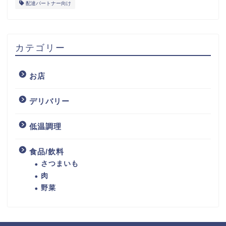
配達パートナー向け
カテゴリー
お店
デリバリー
低温調理
食品/飲料
さつまいも
肉
野菜