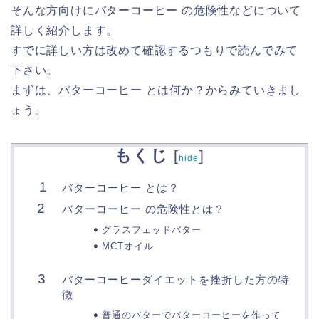
そんな方向けにバターコーヒー の危険性などについて
詳しく紹介します。
すでに詳しい方は改めて確認するつもりで読んでみて
下さい。
まずは、バターコーヒー とは何か？からみていきまし
ょう。
もくじ
[
]
hide
バターコーヒー とは？
バターコーヒー の危険性とは？
グラスフェッドバター
MCTオイル
バターコーヒーダイエットを挫折した方の特
徴
普通のバターでバターコーヒーを作って