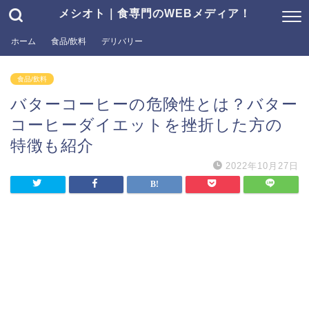
メシオト｜食専門のWEBメディア！
ホーム
食品/飲料
デリバリー
食品/飲料
バターコーヒーの危険性とは？バター
コーヒーダイエットを挫折した方の
特徴も紹介
2022年10月27日