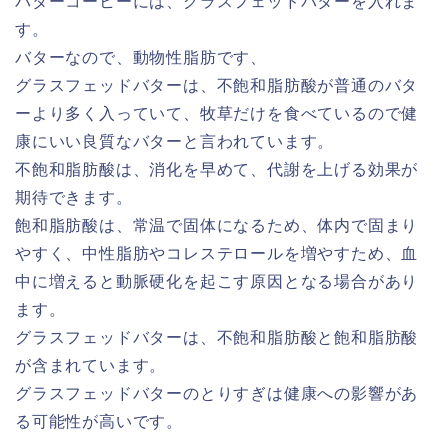
バターコーヒーには、グラスフェッドバターを入れま
す。
バターなので、動物性脂肪です、
グラスフェッドバターは、不飽和脂肪酸が普通のバタ
ーより多く入っていて、牧草だけを食べているので健
康にいい良質なバターと言われています。
不飽和脂肪酸は、消化を早めて、代謝を上げる効果が
期待できます。
飽和脂肪酸は、常温で固体になるため、体内で固まり
やすく、中性脂肪やコレステロールを増やすため、血
中に増えると動脈硬化を起こす原因となる場合があり
ます。
グラスフェッドバターは、不飽和脂肪酸と飽和脂肪酸
が含まれています。
グラスフェッドバターのとりすぎは健康への影響があ
る可能性が高いです。