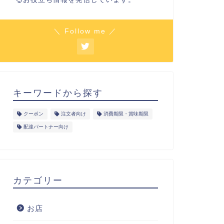
＼ Follow me ／
キーワードから探す
クーポン
注文者向け
消費期限・賞味期限
配達パートナー向け
カテゴリー
お店