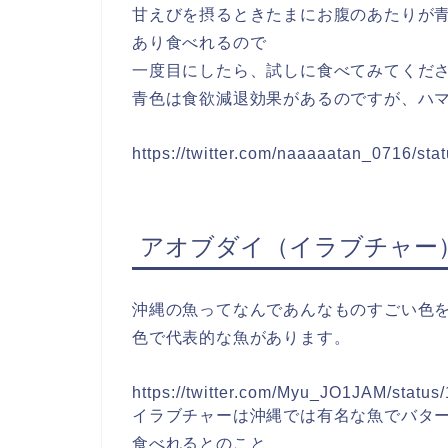
甘えびを摂るときたまにお腹のあたりが
あり食べれるので
一度目にしたら、試しに食べてみてくだ
青色は食欲減退効果があるのですが、ハ
https://twitter.com/naaaaatan_0716/s
アオブダイ（イラブチャー
沖縄の魚ってなんであんなものすごい色
色で代表的な魚があります。
https://twitter.com/Myu_JO1JAM/stat
イラブチャーは沖縄では有名な魚でバタ
食べれるとのこと