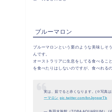
ブルーマロン
ブルーマロンという栗のような美味しそ
んです。
オーストラリアに生息をしてる食べるこ
を食べたりはしないのですが、食べれる
実は、茹でると赤くなります。(※写真は
ーマロン
pic.twitter.com/bnJgnpqrTb
— 鳥羽水族館（TOBA AQUARIUM） (@