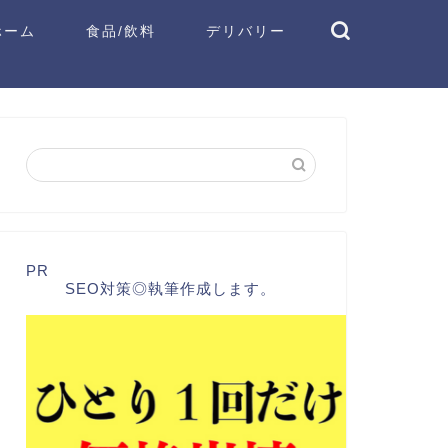
ホーム
食品/飲料
デリバリー
PR
SEO対策◎執筆作成します。