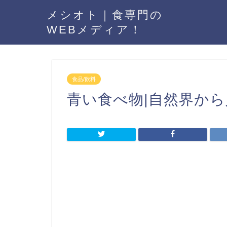
メシオト｜食専門の
WEBメディア！
食品/飲料
青い食べ物|自然界か