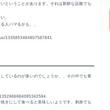
青いということがあります。それは新鮮な証拠でも
さい。
マる人ハマるかも、、
tatus/1335853464807587841
）
をしているのが多いのでしょうか、、その中でも青
us/1352966984095342594
ー焼きにして食べると美味しいようです。刺身でも