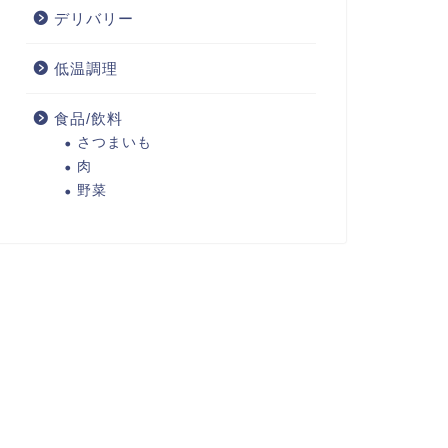
デリバリー
低温調理
食品/飲料
さつまいも
肉
野菜