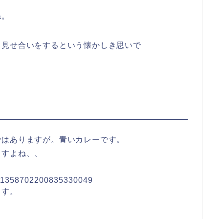
ね。
も見せ合いをするという懐かしき思いで
ではありますが。青いカレーです。
ますよね、、
tus/1358702200835330049
ます。