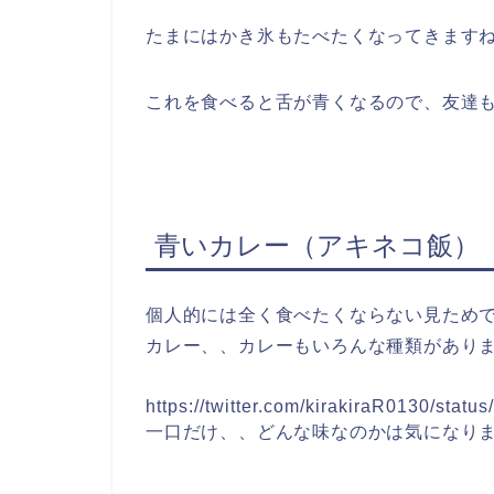
たまにはかき氷もたべたくなってきます
これを食べると舌が青くなるので、友達
青いカレー（アキネコ飯）
個人的には全く食べたくならない見ため
カレー、、カレーもいろんな種類があり
https://twitter.com/kirakiraR0130/sta
一口だけ、、どんな味なのかは気になり