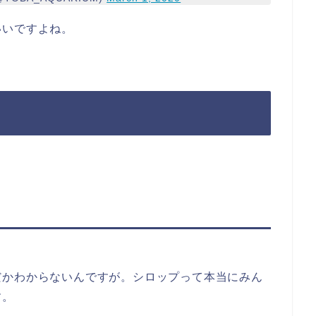
いいですよね。
だかわからないんですが。シロップって本当にみん
す。