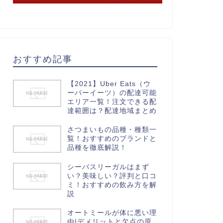
おすすめ記事
【2021】Uber Eats（ウ
ーバーイーツ）の配達可能
エリア一覧！注文できる配
達範囲は？配達地域まとめ
さつまいもの品種・種類一
覧！おすすめのブランドと
品種を徹底解説！
シーバスリーガルはまず
い？美味しい？評判と口コ
ミ！おすすめの飲み方を解
説
オートミールが体に悪い理
由|デメリットと欠点の原