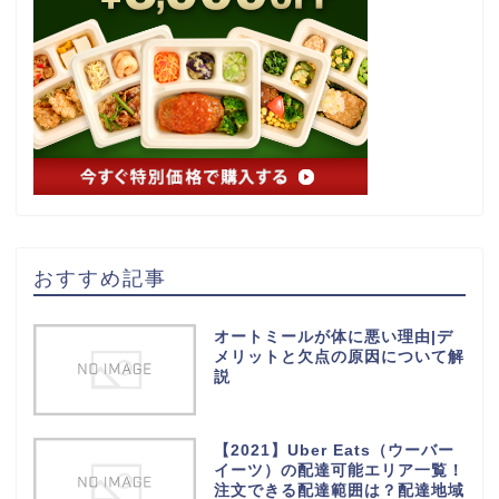
おすすめ記事
オートミールが体に悪い理由|デ
メリットと欠点の原因について解
説
【2021】Uber Eats（ウーバー
イーツ）の配達可能エリア一覧！
注文できる配達範囲は？配達地域