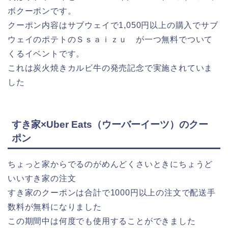
ボクーポンです。
クーポン内容はサブウェイで1,050円以上の購入でサブ
ウェイのポテトのＳｓａｉｚｕ が一つ無料でついて
くるイベントです。
これは炭火焼きカルビ牛の発売記念で実施されていま
した
すき家×Uber Eats（ウーバーイーツ）のクー
ポン
ちょっと家からでるのがめんどくさいときにちょうど
いいすき家の注文
すき家のクーポンは合計で1000円以上の注文で配送手
数料が無料になりました
この期間中は何度でも使用することができました