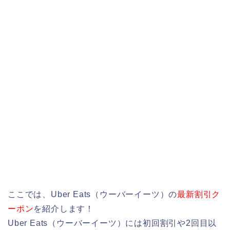
ここでは、Uber Eats（ウーバーイーツ）の
最新割引ク
ーポン
を紹介します！
Uber Eats（ウーバーイーツ）には初回割引や2回目以