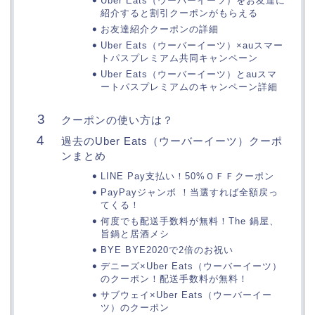
Uber Eats（ウーバーイーツ）をお友達に
紹介すると割引クーポンがもらえる
お友達紹介クーポンの詳細
Uber Eats（ウーバーイーツ）×auスマー
トパスプレミアム共同キャンペーン
Uber Eats（ウーバーイーツ）とauスマ
ートパスプレミアムのキャンペーン詳細
クーポンの使い方は？
過去のUber Eats（ウーバーイーツ）クーポ
ンまとめ
LINE Pay支払い！50%ＯＦＦクーポン
PayPayジャンボ ！当選すれば全額戻っ
てくる！
何度でも配送手数料が無料！The 鍋屋、
旨鍋と居酒メシ
BYE BYE2020で2倍のお祝い
デニーズ×Uber Eats（ウーバーイーツ）
のクーポン！配送手数料が無料！
サブウェイ×Uber Eats（ウーバーイー
ツ）のクーポン