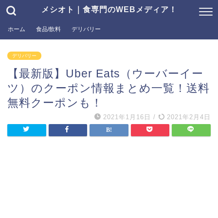
メシオト｜食専門のWEBメディア！
ホーム
食品/飲料
デリバリー
デリバリー
【最新版】Uber Eats（ウーバーイー
ツ）のクーポン情報まとめ一覧！送料
無料クーポンも！
2021年1月16日
/
2021年2月4日