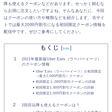
降も使えるクーポンなどがあります。せっかく頼むな
らお得に注文したいですよね。そんなあなたに、今回
はクーポンの使い方や種類などを紹介します。当サイ
トでは最大2000円割引になる初回限定クーポン情報を
配信中です。ぜひご参考にしてください。
もくじ
[
]
hide
2021年最新版Uber Eats（ウーバーイーツ）
のクーポン情報
Uber Eats（ウーバーイーツ）の初回限定
（最大2,000円割引）クーポン
初回限定２,000円割引クーポンの詳細
初回限定1,800円割引クーポンの詳細
初回限定1,000円割引クーポンの詳細
2回目以降も使えるクーポンは？