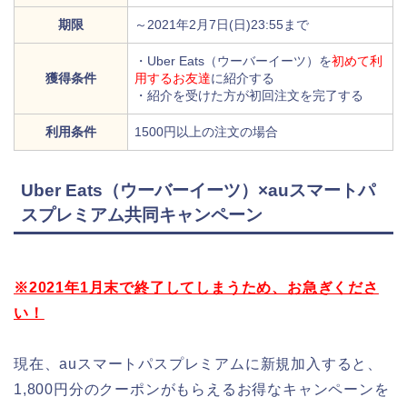
期限
～2021年2月7日(日)23:55まで
・Uber Eats（ウーバーイーツ）を
初めて利
獲得条件
用するお友達
に紹介する
・紹介を受けた方が初回注文を完了する
利用条件
1500円以上の注文の場合
Uber Eats（ウーバーイーツ）×auスマートパ
スプレミアム共同キャンペーン
※2021年1月末で終了してしまうため、お急ぎくださ
い！
現在、auスマートパスプレミアムに新規加入すると、
1,800円分のクーポンがもらえるお得なキャンペーンを