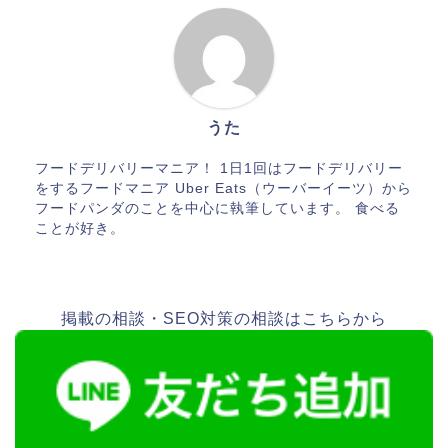
うた
フードデリバリーマニア！ 1日1回はフードデリバリー
をするフードマニア Uber Eats（ウーバーイーツ）から
フードパンダのことを中心に執筆しています。 食べる
ことが好き。
掲載の相談・SEO対策の相談はこちらから