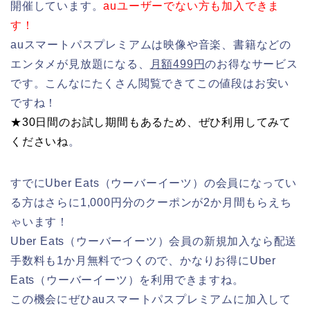
開催しています。
auユーザーでない方も加入できま
す！
auスマートパスプレミアムは映像や音楽、書籍などの
エンタメが見放題になる、
月額499円
のお得なサービス
です。こんなにたくさん閲覧できてこの値段はお安い
ですね！
★30日間のお試し期間もあるため、
ぜひ利用してみて
くださいね
。
すでにUber Eats（ウーバーイーツ）の会員になってい
る方はさらに1,000円分のクーポンが2か月間もらえち
ゃいます！
Uber Eats（ウーバーイーツ）会員の新規加入なら配送
手数料も1か月無料でつくので、かなりお得にUber
Eats（ウーバーイーツ）を利用できますね。
この機会にぜひauスマートパスプレミアムに加入して