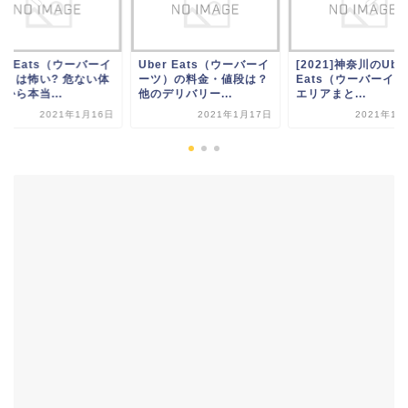
er Eats（ウーバーイ
Uber Eats（ウーバーイ
[2021]神奈川のUbe
ツ）は怖い? 危ない体
ーツ）の料金・値段は？
Eats（ウーバーイ
から本当...
他のデリバリー...
エリアまと...
2021年1月16日
2021年1月17日
2021年1月