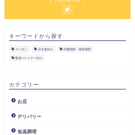
＼ Follow me ／
キーワードから探す
クーポン
注文者向け
消費期限・賞味期限
配達パートナー向け
カテゴリー
お店
デリバリー
低温調理