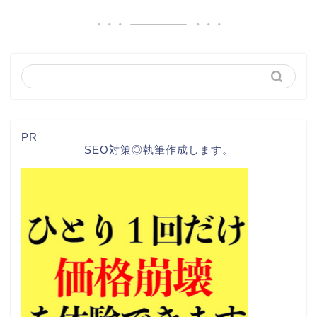
PR
SEO対策◎執筆作成します。