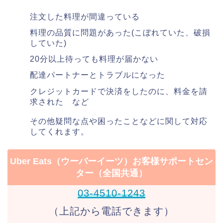
注文した料理が間違っている
料理の品質に問題があった(こぼれていた、破損
していた)
20分以上待っても料理が届かない
配達パートナーとトラブルになった
クレジットカードで決済をしたのに、料金を請
求された など
その他疑問な点や困ったことなどに関して対応
してくれます。
Uber Eats（ウーバーイーツ）お客様サポートセン
ター（全国共通）
03-4510-1243
（上記から電話できます）