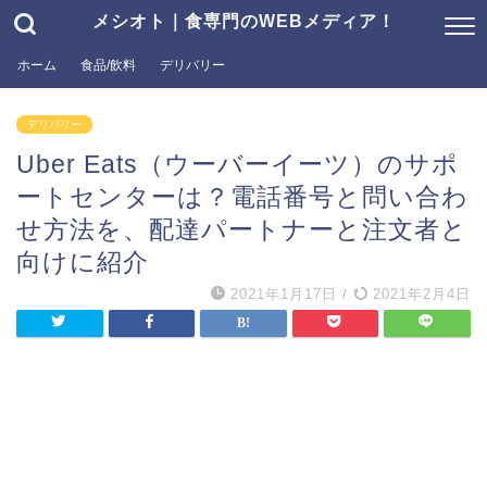
メシオト｜食専門のWEBメディア！
ホーム
食品/飲料
デリバリー
デリバリー
Uber Eats（ウーバーイーツ）のサポ
ートセンターは？電話番号と問い合わ
せ方法を、配達パートナーと注文者と
向けに紹介
2021年1月17日
/
2021年2月4日