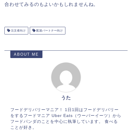
合わせてみるのもよいかもしれませんね。
注文者向け
配達パートナー向け
ABOUT ME
うた
フードデリバリーマニア！ 1日1回はフードデリバリー
をするフードマニア Uber Eats（ウーバーイーツ）から
フードパンダのことを中心に執筆しています。 食べる
ことが好き。